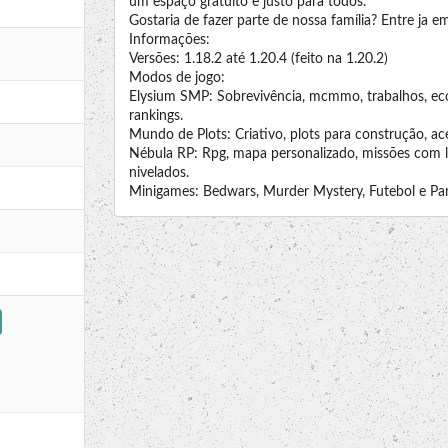
um espaço gratuito e justo para todos.
Gostaria de fazer parte de nossa família? Entre ja e
Informações:
Versões: 1.18.2 até 1.20.4 (feito na 1.20.2)
Modos de jogo:
Elysium SMP: Sobrevivência, mcmmo, trabalhos, econ
rankings.
Mundo de Plots: Criativo, plots para construção, ac
Nébula RP: Rpg, mapa personalizado, missões com lo
nivelados.
Minigames: Bedwars, Murder Mystery, Futebol e Par