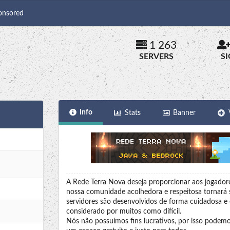
onsored
1 263
SERVERS
S
Info
Stats
Banner
A Rede Terra Nova deseja proporcionar aos jogadore
nossa comunidade acolhedora e respeitosa tornará
servidores são desenvolvidos de forma cuidadosa e
considerado por muitos como difícil.
Nós não possuímos fins lucrativos, por isso podemo