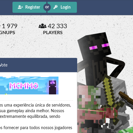
Register
Login
1 979
42 333
IGNUPS
PLAYERS
Vote
s uma experiência única de servidores,
 sua gameplay ainda melhor. Nossos
 extremamente equilibrada, sendo
s fornecer para todos nossos jogadores